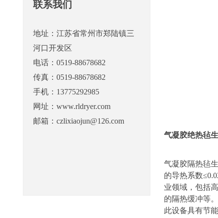
联系我们
地址：江苏省常州市郑陆镇三
河口开发区
电话：0519-88678682
传真：0519-88678682
手机：13775292985
网址：www.rldryer.com
邮箱：czlixiaojun@126.com
气凝胶绝热毡
气凝胶隔热毡生
的导热系数≤0
业领域，包括
的隔热缓冲等
此设备具有节