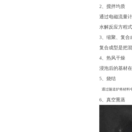
2、搅拌均质
通过电磁流量
水解反应方程
3、缩聚、复合
复合成型是把
4、热风干燥
浸泡后的基材
5、烧结
通过隧道炉将材料
6、真空熏蒸