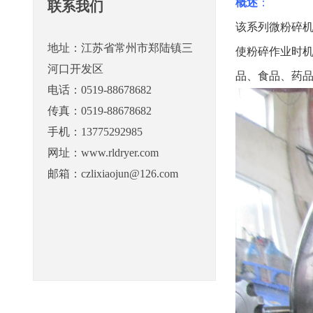
概述
：
联系我们
该系列微粉碎
地址：江苏省常州市郑陆镇三
使粉碎作业时
河口开发区
品、食品、药
电话：0519-88678682
传真：0519-88678682
手机：13775292985
网址：www.rldryer.com
邮箱：czlixiaojun@126.com